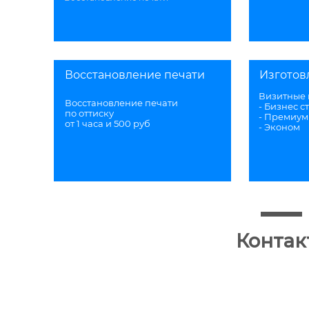
Восстановление печати
Изготов
Визитные 
Восстановление печати
- Бизнес с
по оттиску
- Премиум
от 1 часа и 500 руб
- Эконом
Контак